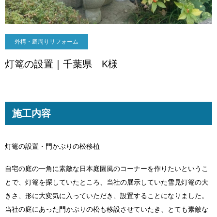
外構・庭周りリフォーム
灯篭の設置｜千葉県 K様
施工内容
灯篭の設置・門かぶりの松移植
自宅の庭の一角に素敵な日本庭園風のコーナーを作りたいというこ
とで、灯篭を探していたところ、当社の展示していた雪見灯篭の大
きさ、形に大変気に入っていただき、設置することになりました。
当社の庭にあった門かぶりの松も移設させていたき、とても素敵な