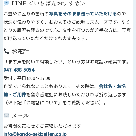
LINE ＜いちばんおすすめ＞
お墓やお困りの箇所の
写真をそのまま送っていただける
ので、
状況が伝わりやすく、おおよそのご説明もスムーズです。やり
とりの履歴も残るので安心。文字を打つのが苦手な方は、写真
だけ送っていただくだけでも大丈夫です。
お電話
「まず声を聞いて相談したい」という方はお電話が確実です。
047-488-5054
受付：平日 8:00〜17:00
作業で出られないこともあります。その際は、
会社名・お名
前・ご用件
を留守番電話にお残しいただければ折り返します
（※下記「お電話について」をご確認ください）。
メール
お時間を気にせずご連絡いただけます。
info@kondo-sekizaiten.co.jp