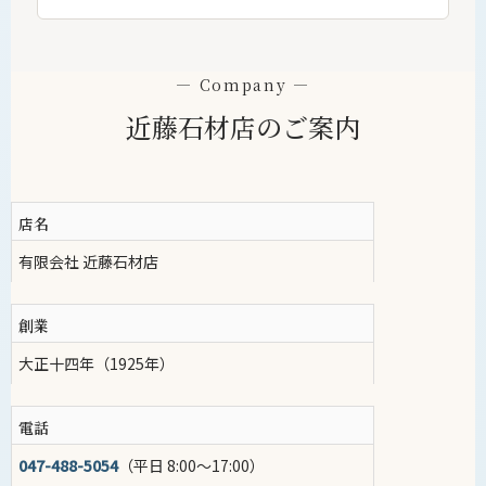
— Company —
近藤石材店のご案内
店名
有限会社 近藤石材店
創業
大正十四年（1925年）
電話
047-488-5054
（平日 8:00〜17:00）