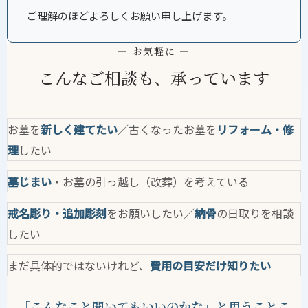
ご理解のほどよろしくお願い申し上げます。
— お気軽に —
こんなご相談も、承っています
お墓を
新しく建てたい
／古くなったお墓を
リフォーム・修
理
したい
墓じまい
・お墓の引っ越し（改葬）を考えている
戒名彫り・追加彫刻
をお願いしたい／
納骨
の日取りを相談
したい
まだ具体的ではないけれど、
費用の目安だけ知りたい
「こんなこと聞いてもいいのかな」と思うことこ