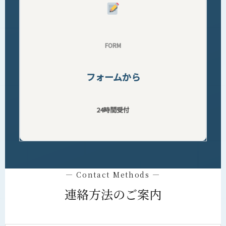
FORM
フォームから
24時間受付
— Contact Methods —
連絡方法のご案内