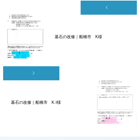
墓石の改修｜船橋市 K様
墓石の改修｜船橋市 K.I様