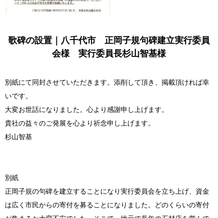
歌碑の設置｜八千代市 正岡子規句碑建立実行委員
会様 実行委員長杉山智基様
別紙にて同封させていただきます。添削して頂き、掲載頂ければ幸
いです。
大変お世話になりました。心より感謝申し上げます。
貴社の益々のご発展を心より祈念申し上げます。
杉山智基
別紙
正岡子規の句碑を建立することになり実行委員会を立ち上げ、資金
は広く市民からの寄付を募ることになりました。どのくらいの寄付