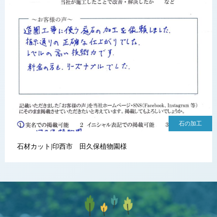
石の加工
石材カット|印西市 田久保植物園様