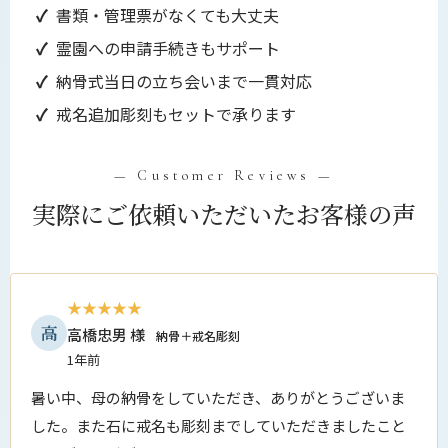
書類・管理票がなくても大丈夫
霊園への申請手続きもサポート
納骨式当日の立ち会いまで一貫対応
戒名追加彫刻もセットで承ります
— Customer Reviews —
実際にご依頼いただいたお客様の声
★★★★★
高
高橋忠男 様
納骨＋戒名彫刻
1年前
暑い中、母の納骨をしていただき、ありがとうございま
した。また石に戒名も彫刻までしていただきましたこと