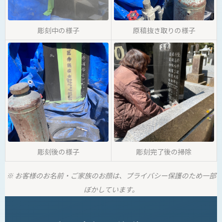
彫刻中の様子
原稿抜き取りの様子
彫刻後の様子
彫刻完了後の掃除
※ お客様のお名前・ご家族のお顔は、プライバシー保護のため一部
ぼかしています。