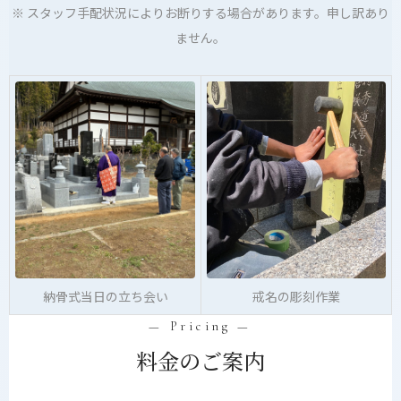
※ スタッフ手配状況によりお断りする場合があります。申し訳あり
ません。
納骨式当日の立ち会い
戒名の彫刻作業
— Pricing —
料金のご案内