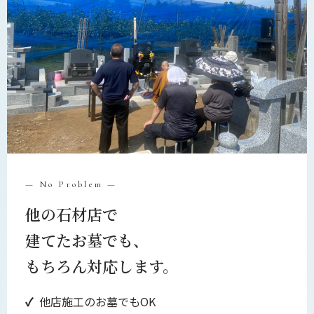
— No Problem —
他の石材店で
建てたお墓でも、
もちろん対応します。
他店施工のお墓でもOK