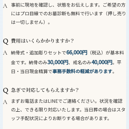
事前に現地を確認し、状態をお伝えします。ご希望の方
にはプロ目線でのお墓診断も無料で行います（押し売り
は一切しません）。
費用はいくらかかりますか？
66,000円
納骨式・追加彫りセットで
（税込）が基本料
30,000円
40,000円
金です。納骨のみ
、戒名のみ
。平
日・当日現金精算で
事務手数料の軽減があります
。
急ぎで対応してもらえますか？
まずお電話またはLINEでご連絡ください。状況を確認
の上、できる限り対応いたします。当日葬の場合はスタ
ッフ手配状況によりお断りする場合があります。