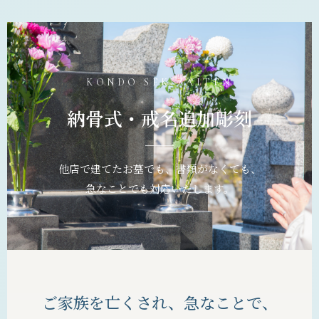
KONDO SEKIZAITEN
納骨式・戒名追加彫刻
他店で建てたお墓でも、書類がなくても、
急なことでも対応いたします。
ご家族を亡くされ、急なことで、