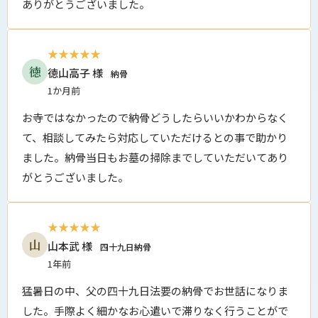
ありがとうございました。
★★★★★
徳
徳山高子 様
納骨
1か月前
お寺ではなかったので納骨どうしたらいいかわからなく
て、相談してみたら対応していただけるとの事で助かり
ました。納骨当日もお墓の掃除までしていただいてあり
がとうございました。
★★★★★
山
山本武 様
四十九日納骨
1年前
猛暑日の中、父の四十九日法要の納骨でお世話になりま
した。手際よく細かなお心遣いで滞りなく行うことがで