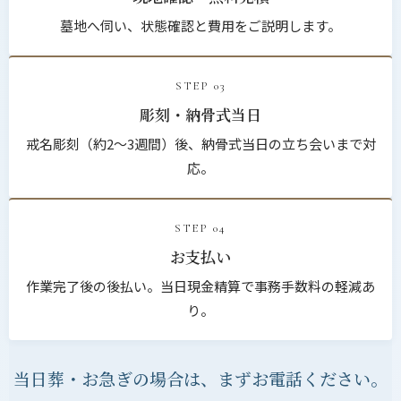
墓地へ伺い、状態確認と費用をご説明します。
STEP 03
彫刻・納骨式当日
戒名彫刻（約2〜3週間）後、納骨式当日の立ち会いまで対
応。
STEP 04
お支払い
作業完了後の後払い。当日現金精算で事務手数料の軽減あ
り。
当日葬・お急ぎの場合は、まずお電話ください。