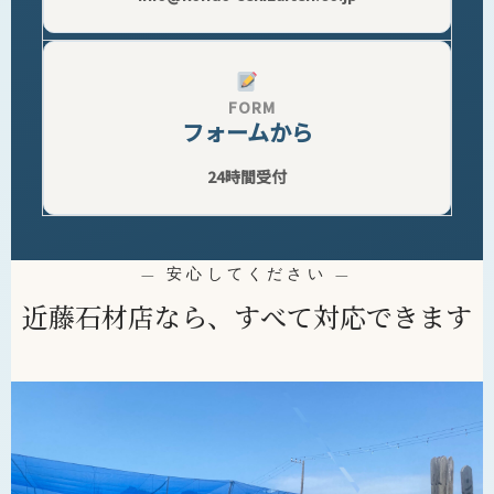
FORM
フォームから
24時間受付
— 安心してください —
近藤石材店なら、すべて対応できます