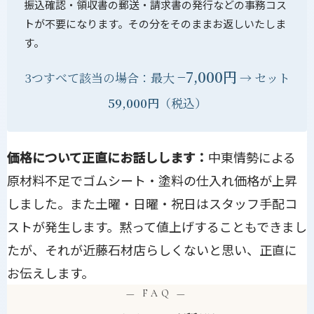
振込確認・領収書の郵送・請求書の発行などの事務コス
トが不要になります。その分をそのままお返しいたしま
す。
−7,000円
3つすべて該当の場合：最大
→ セット
59,000円
（税込）
価格について正直にお話しします：
中東情勢による
原材料不足でゴムシート・塗料の仕入れ価格が上昇
しました。また土曜・日曜・祝日はスタッフ手配コ
ストが発生します。黙って値上げすることもできまし
たが、それが近藤石材店らしくないと思い、正直に
お伝えします。
— FAQ —