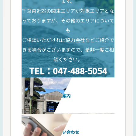
ます。
千葉県近郊の関東エリアが対象エリアとな
っておりますが、その他のエリアについて
も
ご相談いただければ協力会社などご紹介で
きる場合がございますので、是非一度ご相
談ください。
TEL：047-488-5054
会社案内
お問い合わせ