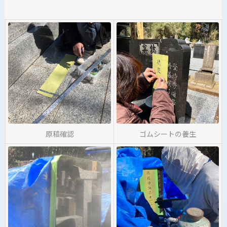
原稿確認
ゴムシートの養生