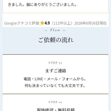
きました。誠にありがとうございました。
★
Googleクチコミ評価
4.9
（112件以上）2026年6月30日現在
— Flow —
ご依頼の流れ
STEP 01
まずご連絡
電話・LINE・メール・フォームから。
何も決まっていなくても大丈夫です。
STEP 02
現地確認・無料見積