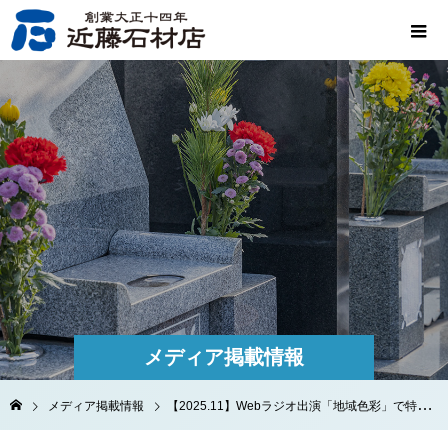
メディア掲載情報
メディア掲載情報
【2025.11】Webラジオ出演「地域色彩」で特集！創業100年・5代目が語る「未来のお墓作り」と熱い想い