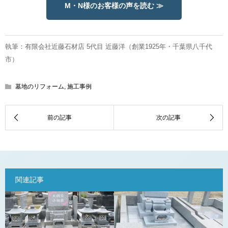
M・N様のお客様の声を読む ≫
執筆：有限会社近藤石材店 5代目 近藤洋（創業1925年・千葉県八千代
市）
墓地のリフォーム
,
施工事例
関連記事