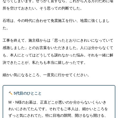
なってしまいます。せっかく直すなら、これから入る方のために場
所を空けておきたい。そう思っての判断でした。
石塔は、今の時代に合わせて免震施工を行い、地震に強くしまし
た。
工事を終えて、施主様からは「思ったとおりにきれいになっていて
感激しました」とのお言葉をいただきました。人には分からなくて
も、本人にとってはどうしても譲れなかった悩み。それを一緒に解
決できたことが、私たちも本当に嬉しかったです。
細かい気になるところ、一度見に行かせてください。
5代目のひとこと
M・N様のお墓は、正直どこが悪いのか分からないくらいき
れいにされてたんです。それでもご本人は、細かいところを
ずっと気にされてた。特に目地の隙間、開けるなら開ける、