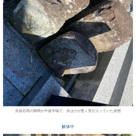
先祖石塔の隙間が中途半端で、水はけが悪く苔が入っていた状態
解体中