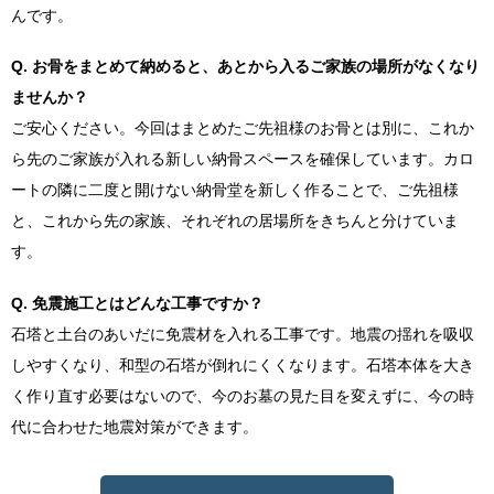
んです。
Q. お骨をまとめて納めると、あとから入るご家族の場所がなくなり
ませんか？
ご安心ください。今回はまとめたご先祖様のお骨とは別に、これか
ら先のご家族が入れる新しい納骨スペースを確保しています。カロ
ートの隣に二度と開けない納骨堂を新しく作ることで、ご先祖様
と、これから先の家族、それぞれの居場所をきちんと分けていま
す。
Q. 免震施工とはどんな工事ですか？
石塔と土台のあいだに免震材を入れる工事です。地震の揺れを吸収
しやすくなり、和型の石塔が倒れにくくなります。石塔本体を大き
く作り直す必要はないので、今のお墓の見た目を変えずに、今の時
代に合わせた地震対策ができます。