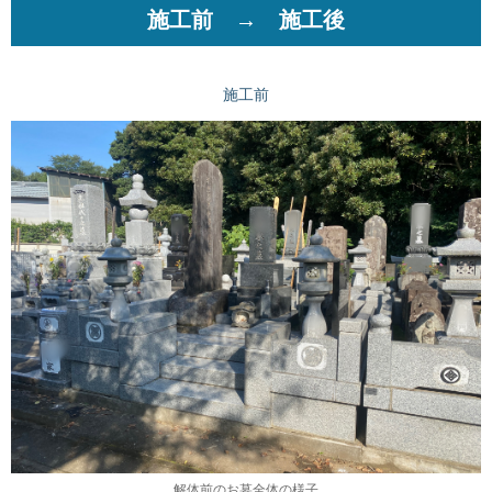
施工前 → 施工後
施工前
解体前のお墓全体の様子