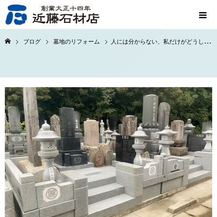
ブログ
墓地のリフォーム
人には分からない、私だけがどうしても譲れなかった悩みを解決した事例｜八千代市 M・N様