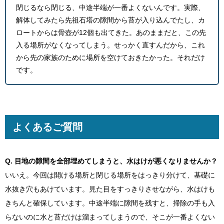
閉じるなら閉じる、中途半端が一番よくないんです。実際、
解体してみたら先祖石塔の隙間から苔が入り込んでたし、カ
ロートからは骨壺が12個も出てきた。あのままだと、この先
入る場所がなくなってしまう。せっかく直すんだから、これ
から先の家族のために場所を空けておきたかった。それだけ
です。
よくあるご質問
Q. 目地の隙間を全部埋めてしまうと、水はけが悪くなりませんか？
いいえ。今回は開ける場所と閉じる場所をはっきり分けて、基礎に
水抜き穴もあけています。見た目をすっきりさせながら、水はけも
きちんと確保しています。中途半端に隙間を残すと、掃除の手も入
らないのに水と苔だけは溜まってしまうので、そこが一番よくない