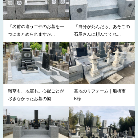
「名前の違う二件のお墓を一
「自分が死んだら、あそこの
つにまとめられますか...
石屋さんに頼んでくれ...
雑草も、地震も。心配ごとが
墓地のリフォーム｜船橋市
尽きなかったお墓の悩...
K様