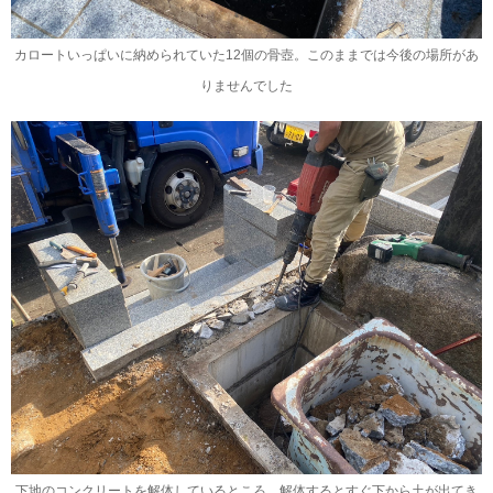
カロートいっぱいに納められていた12個の骨壺。このままでは今後の場所があ
りませんでした
下地のコンクリートを解体しているところ。解体するとすぐ下から土が出てき