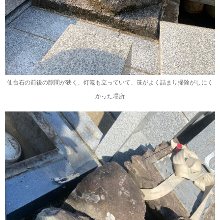
仙台石の前後の隙間が狭く、灯篭も立っていて、笹がよく詰まり掃除がしにく
かった場所