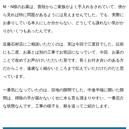
M・N様のお墓は、普段からご家族がよく手入れをされていて、傍か
ら見れば特に問題があるようには見えませんでした。でも、実際に
お参りしている本人にしか分からない、どうしても譲れない気がか
りがいくつもあったんです。
近藤石材店にご相談いただくのは、実は今回で三度目でした。以前
にも二度、お墓とは別の工事でお世話になっていて、今回、お墓の
ことで改めてお声がけいただいた形です。長くお付き合いのある方
だからこそ、遠慮なく細かいところまで伝えていただけたのだと思
っています。
一番気になっていたのは、目地の隙間でした。中途半端に開いた隙
間は、掃除の手が届かないくせに水も苔も溜まりやすい、一番厄介
な状態なんです。工事の様子を、順を追ってご紹介します。